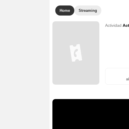
Home
Streaming
Actividad
Act
a