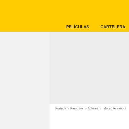
PELÍCULAS
CARTELERA
Portada
Famosos
Actores
Morad Azzaaoui