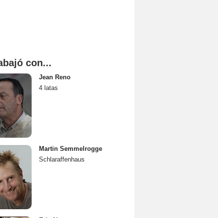
abajó con...
Jean Reno
4 latas
Martin Semmelrogge
Schlaraffenhaus