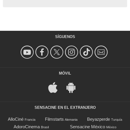
SÍGUENOS
MÓVIL
SENSACINE EN EL EXTRANJERO
AlloCiné
Filmstarts
Beyazperde
Francia
Alemania
Turquía
AdoroCinema
Sensacine México
Brasil
México