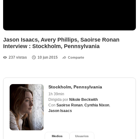
Jason Isaacs, Avery Phillips, Saoirse Ronan
Interview : Stockholm, Pennsylvania
237 vistas
10 jun 2015
Comparte
Stockholm, Pennsylvania
1h 39min
Dirigida por
Nikole Beckwith
Con
Saoirse Ronan
,
Cynthia Nixon
,
Jason Isaacs
Medios
Usuarios