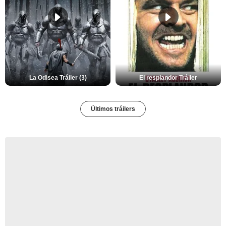
La Odisea Tráiler (3)
El resplandor Tráiler
Últimos tráilers