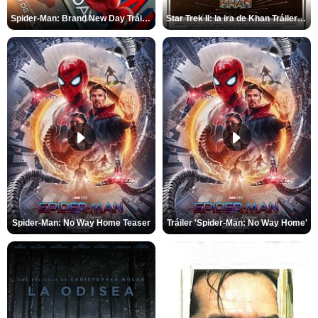
Spider-Man: Brand New Day Tráiler (3)
Star Trek II: la ira de Khan Tráiler VO
Spider-Man: No Way Home Teaser
Tráiler 'Spider-Man: No Way Home'