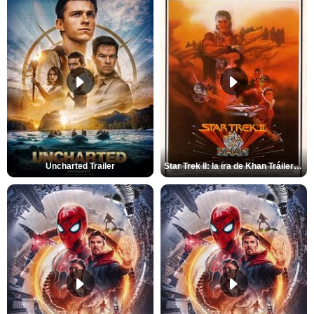
Uncharted Trailer
Star Trek II: la ira de Khan Tráiler VO