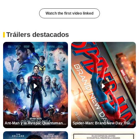
Watch the first video linked
Tráilers destacados
Ant-Man y la Avispa: Quantumanía Tráiler (2)
Spider-Man: Brand New Day Tráiler (3)