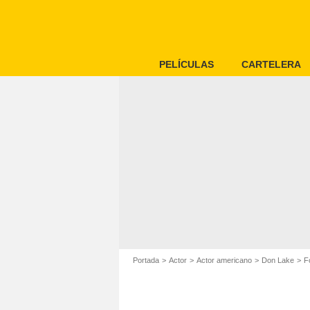
PELÍCULAS
CARTELERA
Portada
Actor
Actor americano
Don Lake
F