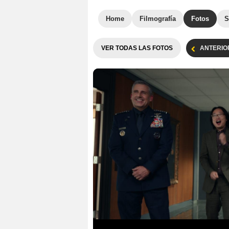
Home
Filmografía
Fotos
S
VER TODAS LAS FOTOS
ANTERIO