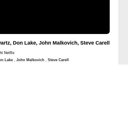
rtz, Don Lake, John Malkovich, Steve Carell
ht Netflix
on Lake
,
John Malkovich
,
Steve Carell