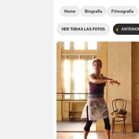
Home
Biografía
Filmografía
VER TODAS LAS FOTOS
ANTERIO