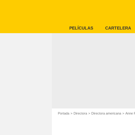
PELÍCULAS
CARTELERA
Portada
Directora
Directora americana
Anne F