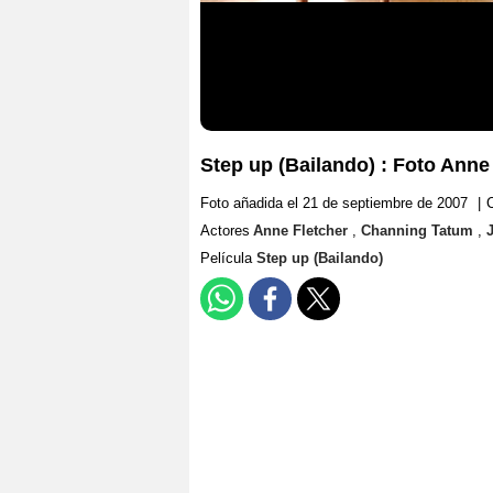
Step up (Bailando) : Foto Ann
Foto añadida el 21 de septiembre de 2007
|
Actores
Anne Fletcher
,
Channing Tatum
,
Película
Step up (Bailando)