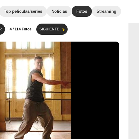
Top películas/series
Noticias
Fotos
Streaming
R
4
/ 114 Fotos
SIGUIENTE