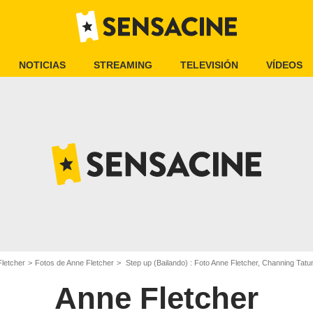
NOTICIAS
STREAMING
TELEVISIÓN
VÍDEOS
letcher
Fotos de Anne Fletcher
Step up (Bailando) : Foto Anne Fletcher, Channing Ta
Anne Fletcher