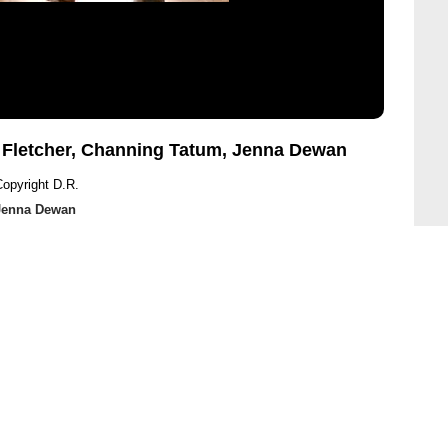
e Fletcher, Channing Tatum, Jenna Dewan
Copyright D.R.
Jenna Dewan