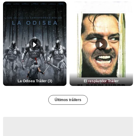
La Odisea Tráiler (3)
El resplandor Tráiler
Últimos tráilers