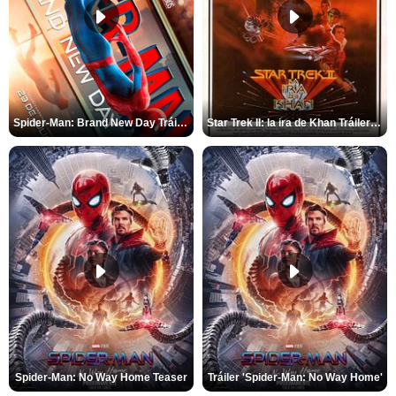
Spider-Man: Brand New Day Tráiler (3)
Star Trek II: la ira de Khan Tráiler VO
Spider-Man: No Way Home Teaser
Tráiler 'Spider-Man: No Way Home'