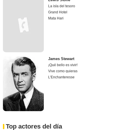
La isla del tesoro
Grand Hotel
Mata Hari
James Stewart
¡Qué bello es vivir!
Vive como quieras
L'Enchanteresse
Top actores del día