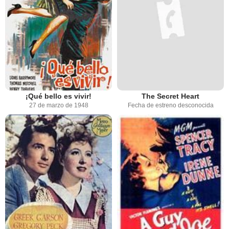
¡Qué bello es vivir!
The Secret Heart
27 de marzo de 1948
Fecha de estreno desconocida