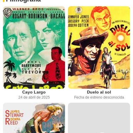
Cayo Largo
Duelo al sol
24 de abril de 2025
Fecha de estreno desconocida