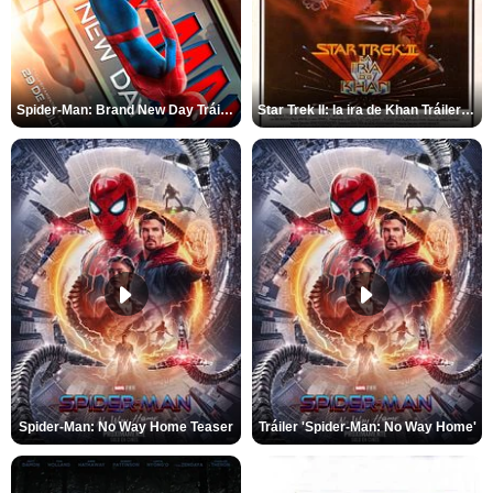
Spider-Man: Brand New Day Tráiler (3)
Star Trek II: la ira de Khan Tráiler VO
Spider-Man: No Way Home Teaser
Tráiler 'Spider-Man: No Way Home'