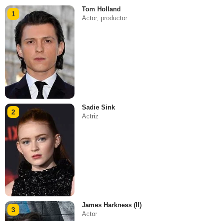
Tom Holland
1
Actor, productor
Sadie Sink
2
Actriz
James Harkness (II)
3
Actor