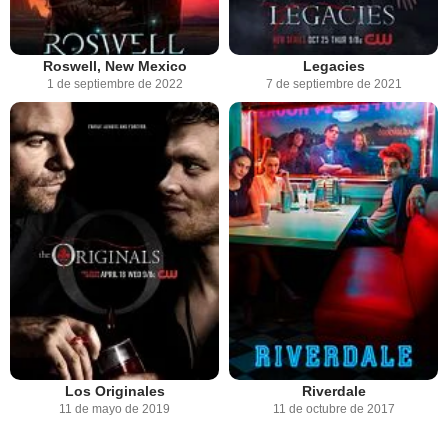
Roswell, New Mexico
Legacies
1 de septiembre de 2022
7 de septiembre de 2021
Los Originales
Riverdale
11 de mayo de 2019
11 de octubre de 2017