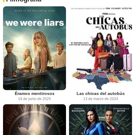
Éramos mentirosos
Las chicas del autobús
18 de junio de 2025
13 de marzo de 2024