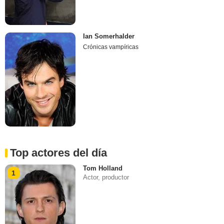
Ian Somerhalder
Crónicas vampíricas
Top actores del día
Tom Holland
1
Actor, productor