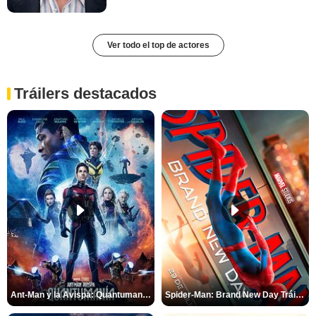
Ver todo el top de actores
Tráilers destacados
Ant-Man y la Avispa: Quantumanía Tráiler (2)
Spider-Man: Brand New Day Tráiler (3)