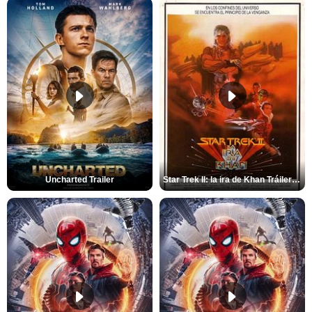
Uncharted Trailer
Star Trek II: la ira de Khan Tráiler VO