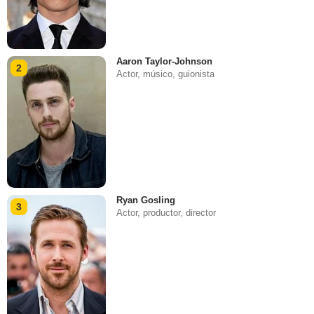
Aaron Taylor-Johnson
2
Actor, músico, guionista
Ryan Gosling
3
Actor, productor, director