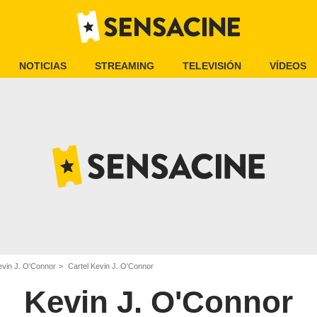
NOTICIAS
STREAMING
TELEVISIÓN
VÍDEOS
evin J. O'Connor
Cartel Kevin J. O'Connor
Kevin J. O'Connor