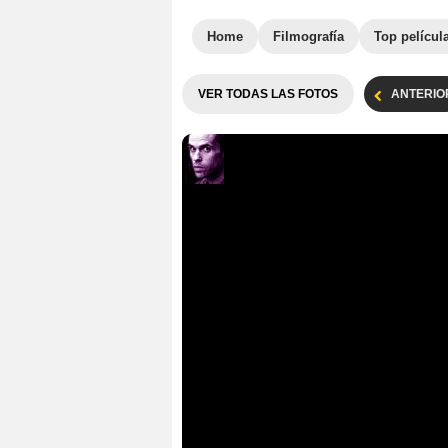
Home
Filmografía
Top películ
VER TODAS LAS FOTOS
ANTERIO