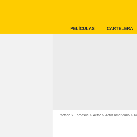
PELÍCULAS
CARTELERA
Portada
Famosos
Actor
Actor americano
K