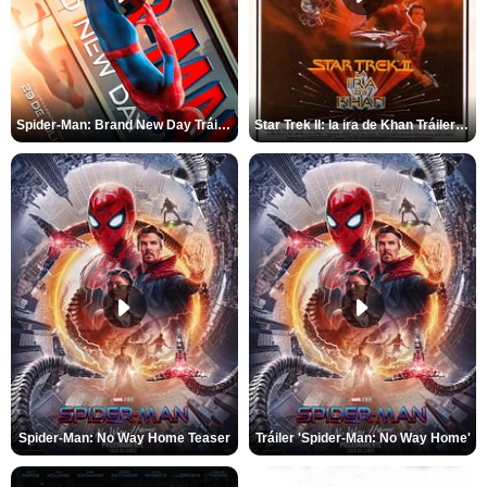
Spider-Man: Brand New Day Tráiler (3)
Star Trek II: la ira de Khan Tráiler VO
Spider-Man: No Way Home Teaser
Tráiler 'Spider-Man: No Way Home'