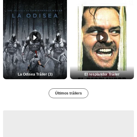
La Odisea Tráiler (3)
El resplandor Tráiler
Últimos tráilers