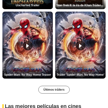
Uncharted Trailer
Star Trek II: la ira de Khan Tráiler VO
Spider-Man: No Way Home Teaser
Tráiler 'Spider-Man: No Way Home'
Últimos tráilers
Las mejores películas en cines