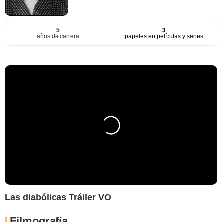
5
3
años de carrera
papeles en películas y series
Las diabólicas Tráiler VO
Filmografía