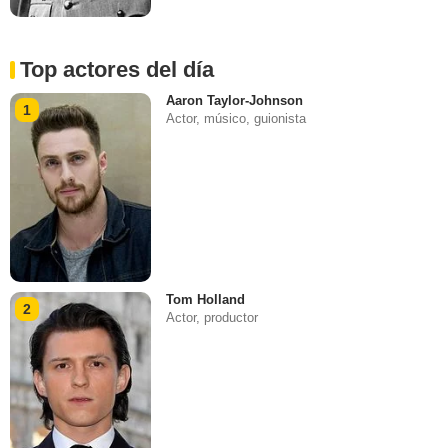
Top actores del día
Aaron Taylor-Johnson
1
Actor, músico, guionista
Tom Holland
2
Actor, productor