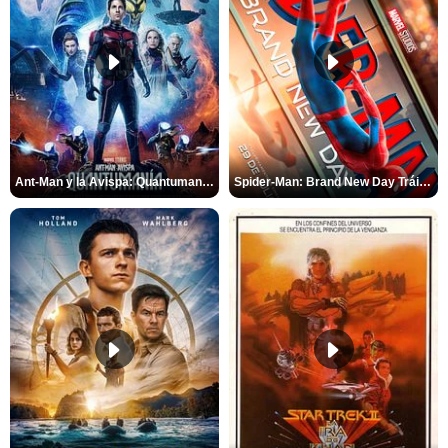
Ant-Man y la Avispa: Quantumanía Tráiler (2)
Spider-Man: Brand New Day Tráiler (3)