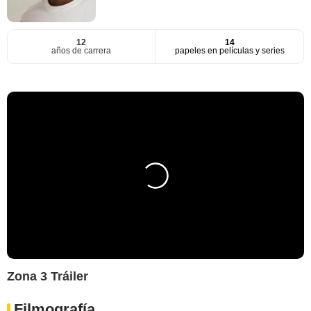
12
14
años de carrera
papeles en películas y series
Zona 3 Tráiler
Filmografía