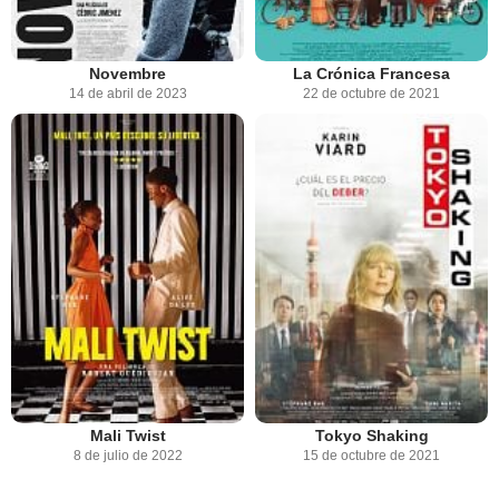
Novembre
La Crónica Francesa
14 de abril de 2023
22 de octubre de 2021
Mali Twist
Tokyo Shaking
8 de julio de 2022
15 de octubre de 2021