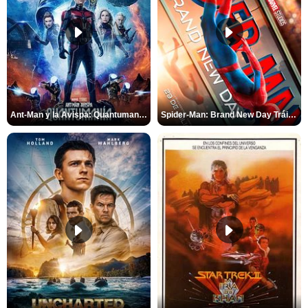
Ant-Man y la Avispa: Quantumanía Tráiler (2)
Spider-Man: Brand New Day Tráiler (3)