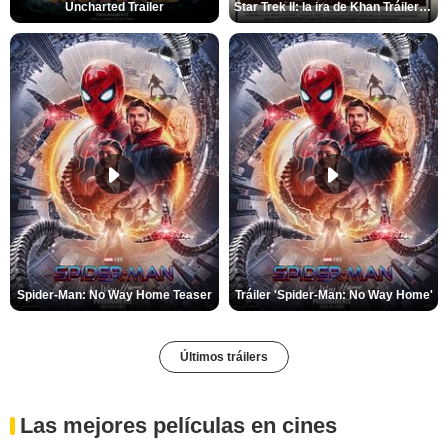
Uncharted Trailer
Star Trek II: la ira de Khan Tráiler VO
Spider-Man: No Way Home Teaser
Tráiler 'Spider-Man: No Way Home'
Últimos tráilers
Las mejores películas en cines