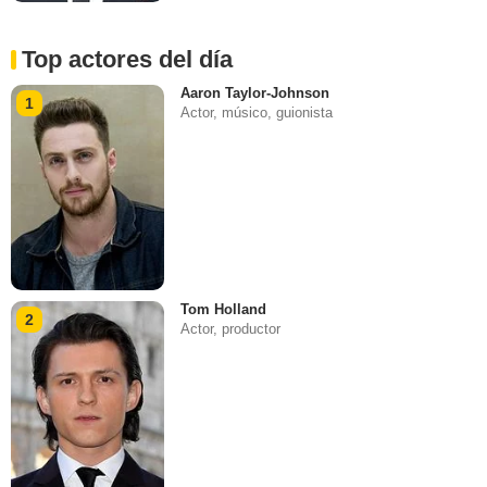
Top actores del día
Aaron Taylor-Johnson
1
Actor, músico, guionista
Tom Holland
2
Actor, productor