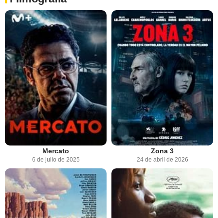
Mercato
Zona 3
6 de julio de 2025
24 de abril de 2026