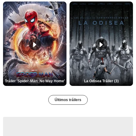
Tráiler 'Spider-Man: No Way Home'
La Odisea Tráiler (3)
Últimos tráilers