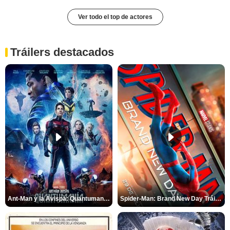
Ver todo el top de actores
Tráilers destacados
Ant-Man y la Avispa: Quantumanía Tráiler (2)
Spider-Man: Brand New Day Tráiler (3)