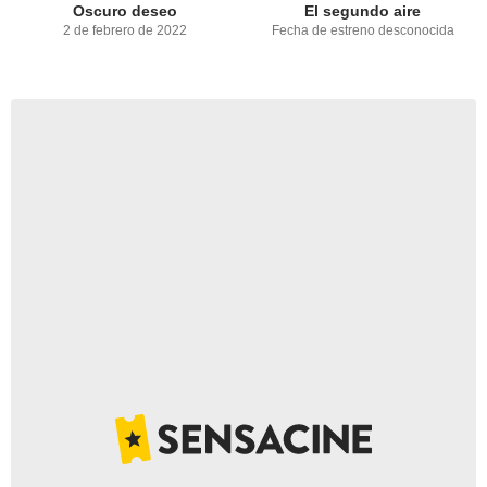
Oscuro deseo
El segundo aire
2 de febrero de 2022
Fecha de estreno desconocida