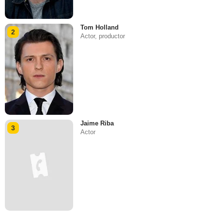
Tom Holland
2
Actor, productor
Jaime Riba
3
Actor