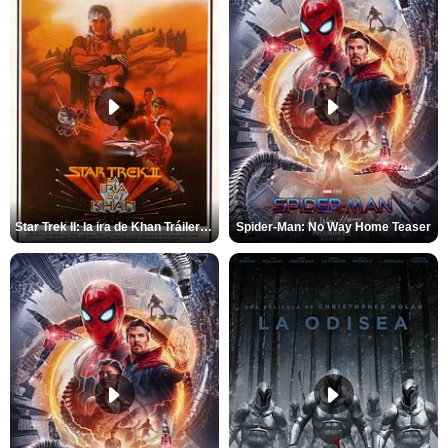
Star Trek II: la ira de Khan Tráiler VO
Spider-Man: No Way Home Teaser