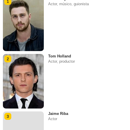
1
Actor, músico, guionista
Tom Holland
2
Actor, productor
Jaime Riba
3
Actor