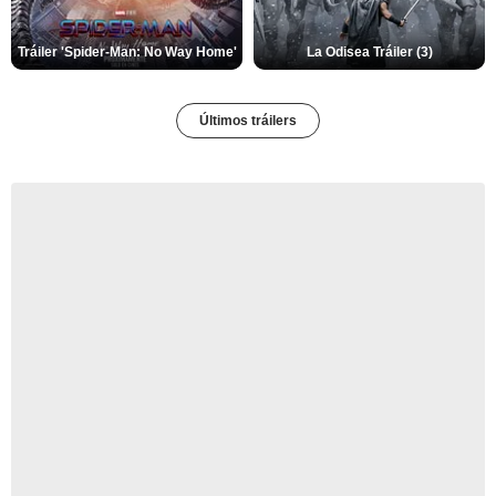
Tráiler 'Spider-Man: No Way Home'
La Odisea Tráiler (3)
Últimos tráilers