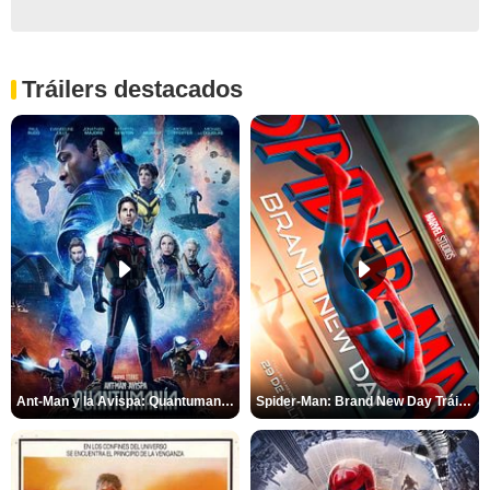
Tráilers destacados
Ant-Man y la Avispa: Quantumanía Tráiler (2)
Spider-Man: Brand New Day Tráiler (3)