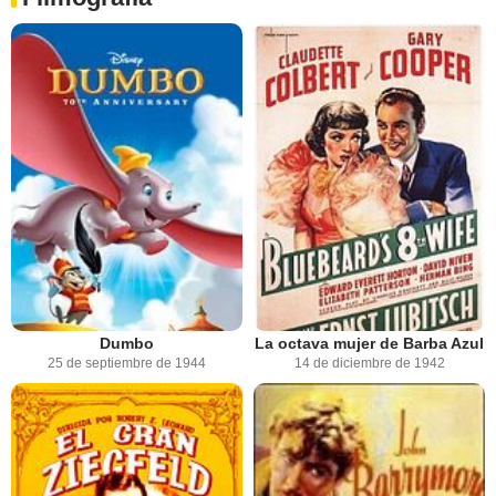
Dumbo
La octava mujer de Barba Azul
25 de septiembre de 1944
14 de diciembre de 1942