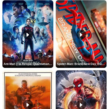
Ant-Man y la Avispa: Quantumanía Tráiler (2)
Spider-Man: Brand New Day Tráiler (3)