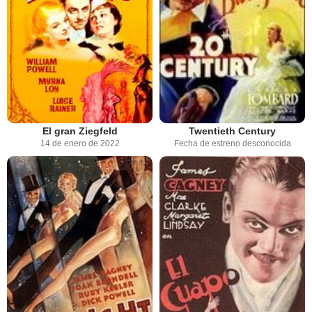
El gran Ziegfeld
Twentieth Century
14 de enero de 2022
Fecha de estreno desconocida