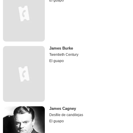
El guapo
James Burke
Twentieth Century
El guapo
James Cagney
Desfile de candilejas
El guapo