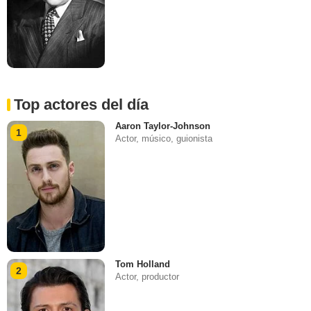
Top actores del día
Aaron Taylor-Johnson
1
Actor, músico, guionista
Tom Holland
2
Actor, productor