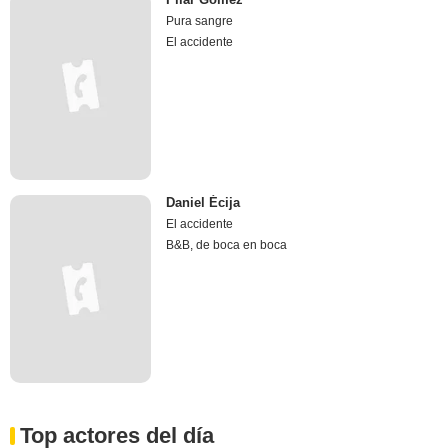
Pura sangre
El accidente
Daniel Écija
El accidente
B&B, de boca en boca
Top actores del día