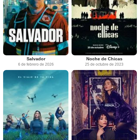
Salvador
Noche de Chicas
6 de febrero de 2026
25 de octubre de 2023