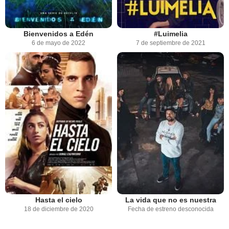
Bienvenidos a Edén
#Luimelia
6 de mayo de 2022
7 de septiembre de 2021
Hasta el cielo
La vida que no es nuestra
18 de diciembre de 2020
Fecha de estreno desconocida