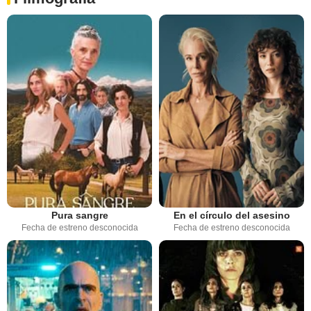
Pura sangre
En el círculo del asesino
Fecha de estreno desconocida
Fecha de estreno desconocida