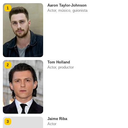
Aaron Taylor-Johnson
1
Actor, músico, guionista
Tom Holland
2
Actor, productor
Jaime Riba
3
Actor