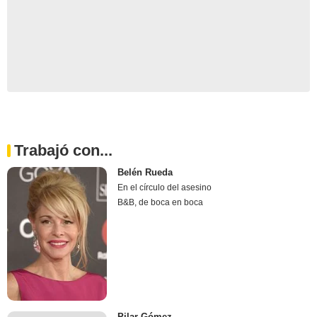
Trabajó con...
Belén Rueda
En el círculo del asesino
B&B, de boca en boca
Pilar Gómez