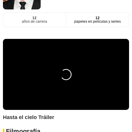
12
12
años de carrera
papeles en películas y series
Hasta el cielo Tráiler
Filmografía