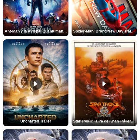
Ant-Man y la Avispa: Quantumanía Tráiler (2)
Spider-Man: Brand New Day Tráiler (3)
Uncharted Trailer
Star Trek II: la ira de Khan Tráiler VO