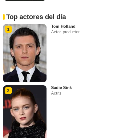
Top actores del día
Tom Holland
1
Actor, productor
Sadie Sink
2
Actriz