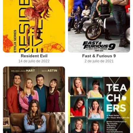
Resident Evil
Fast & Furious 9
14 de julio de 2022
2 de julio de 2021