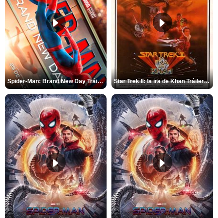
Spider-Man: Brand New Day Tráiler (3)
Star Trek II: la ira de Khan Tráiler VO