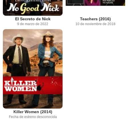
El Secreto de Nick
Teachers (2016)
9 de marzo de 2022
10 de noviembre de 2018
Killer Women (2014)
Fecha de estreno desconocida