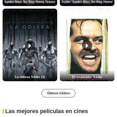
Spider-Man: No Way Home Teaser
Tráiler 'Spider-Man: No Way Home'
La Odisea Tráiler (3)
El resplandor Tráiler
Últimos tráilers
Las mejores películas en cines