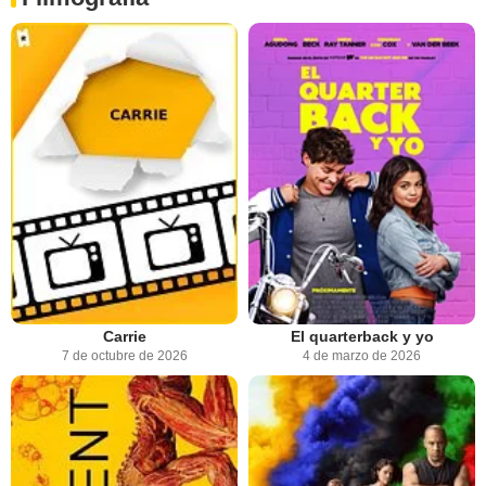
Carrie
El quarterback y yo
7 de octubre de 2026
4 de marzo de 2026