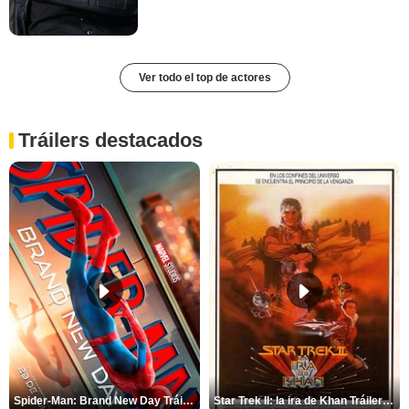
Ver todo el top de actores
Tráilers destacados
Spider-Man: Brand New Day Tráiler (3)
Star Trek II: la ira de Khan Tráiler VO