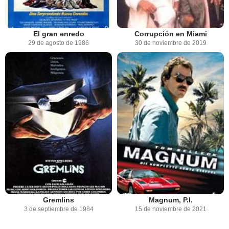
El gran enredo
Corrupción en Miami
29 de agosto de 1986
30 de noviembre de 2019
Gremlins
Magnum, P.I.
3 de septiembre de 1984
15 de noviembre de 2021