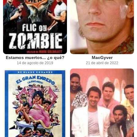
Estamos muertos... ¿o qué?
MacGyver
14 de agosto de 2019
21 de abril de 2022