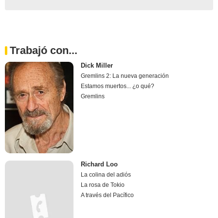
Trabajó con...
Dick Miller
Gremlins 2: La nueva generación
Estamos muertos... ¿o qué?
Gremlins
Richard Loo
La colina del adiós
La rosa de Tokio
A través del Pacífico