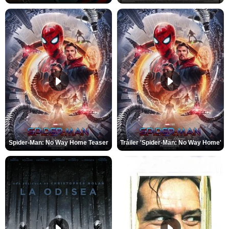
Spider-Man: No Way Home Teaser
Tráiler 'Spider-Man: No Way Home'