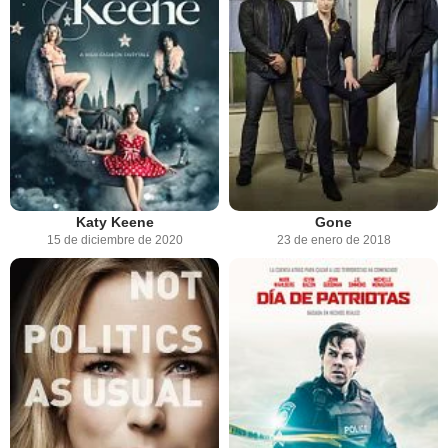
Katy Keene
Gone
15 de diciembre de 2020
23 de enero de 2018