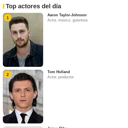
Top actores del día
Aaron Taylor-Johnson
1
Actor, músico, guionista
Tom Holland
2
Actor, productor