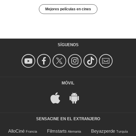
Mejores películas en cines
SÍGUENOS
MÓVIL
SENSACINE EN EL EXTRANJERO
AlloCiné
Filmstarts
Beyazperde
Francia
Alemania
Turquía