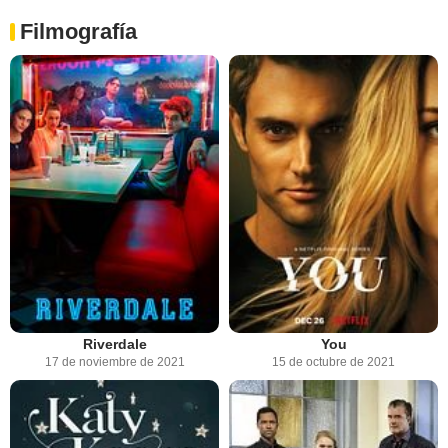
Filmografía
Riverdale
You
17 de noviembre de 2021
15 de octubre de 2021