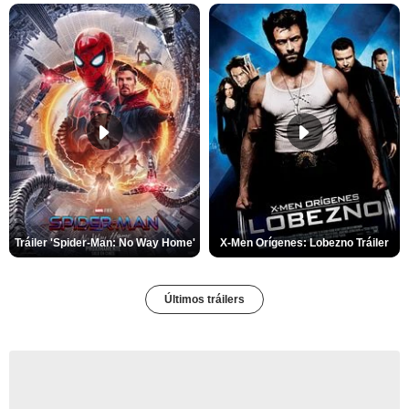
Tráiler 'Spider-Man: No Way Home'
X-Men Orígenes: Lobezno Tráiler
Últimos tráilers