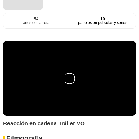
54
10
años de carrera
papeles en películas y series
Reacción en cadena Tráiler VO
Filmografía