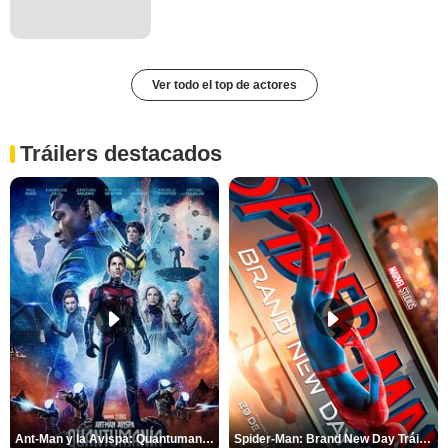
Ver todo el top de actores
Tráilers destacados
Ant-Man y la Avispa: Quantumanía Tráiler (2)
Spider-Man: Brand New Day Tráiler (3)