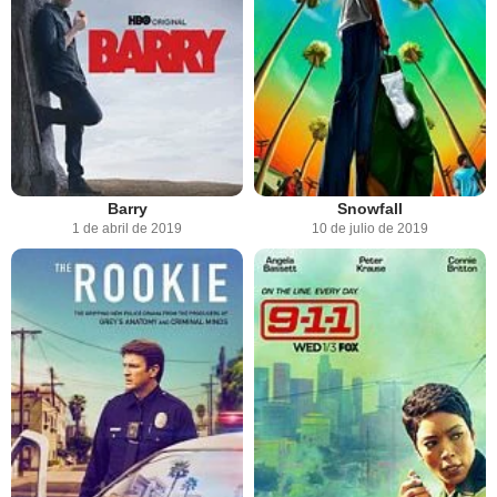
Barry
Snowfall
1 de abril de 2019
10 de julio de 2019