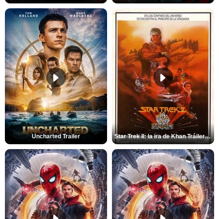
Uncharted Trailer
Star Trek II: la ira de Khan Tráiler VO