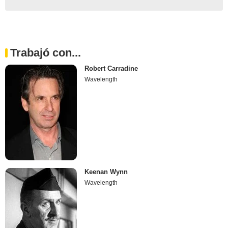
Trabajó con...
Robert Carradine
Wavelength
Keenan Wynn
Wavelength