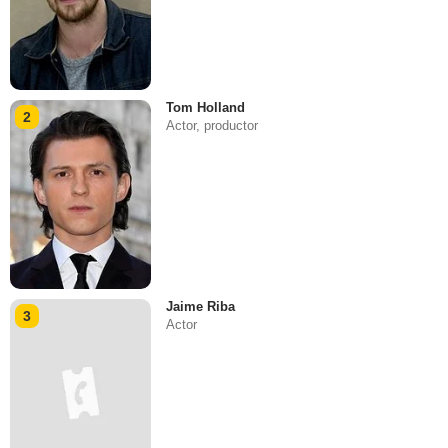
Tom Holland
2
Actor, productor
Jaime Riba
3
Actor