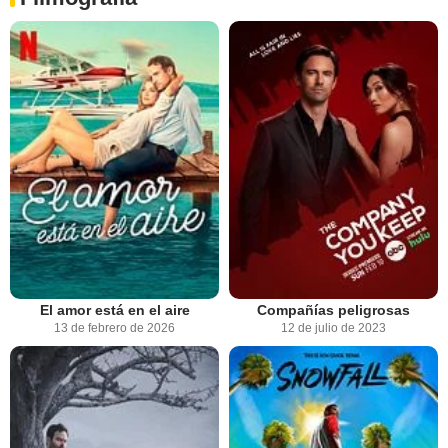
El amor está en el aire
Compañías peligrosas
13 de febrero de 2026
12 de julio de 2023