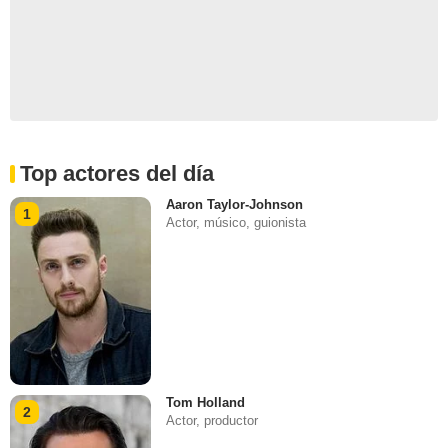
Top actores del día
Aaron Taylor-Johnson
1
Actor, músico, guionista
Tom Holland
2
Actor, productor