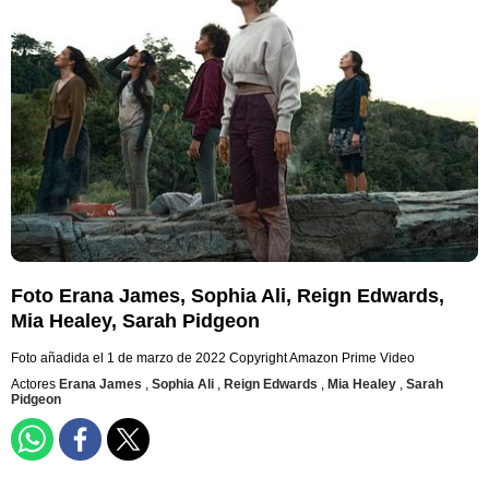
Foto Erana James, Sophia Ali, Reign Edwards,
Mia Healey, Sarah Pidgeon
Foto añadida el 1 de marzo de 2022
Copyright Amazon Prime Video
Actores
Erana James
,
Sophia Ali
,
Reign Edwards
,
Mia Healey
,
Sarah
Pidgeon