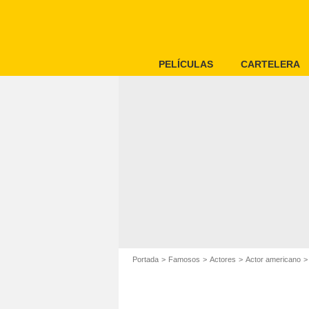
PELÍCULAS
CARTELERA
Portada
Famosos
Actores
Actor americano