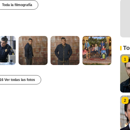
Toda la filmografía
To
1
16 Ver todas las fotos
2