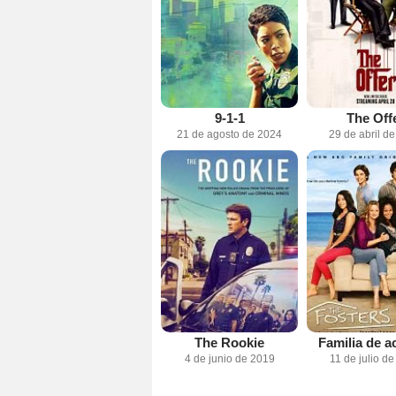
9-1-1
The Off
21 de agosto de 2024
29 de abril d
The Rookie
Familia de a
4 de junio de 2019
11 de julio d