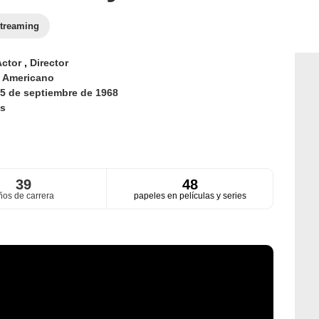
treaming
Actor
,
Director
d
Americano
5 de septiembre de 1968
s
39
48
ños de carrera
papeles en películas y series