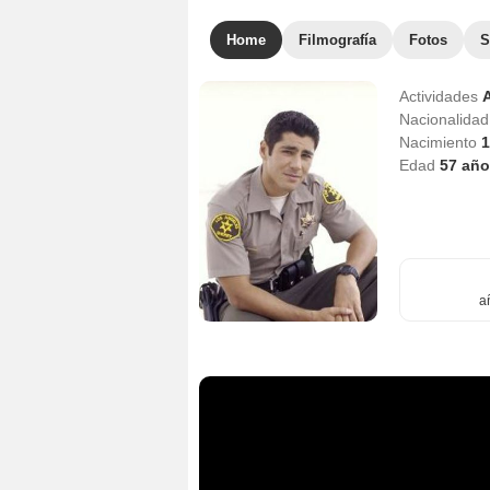
Home
Filmografía
Fotos
S
Actividades
Nacionalida
Nacimiento
1
Edad
57
año
a