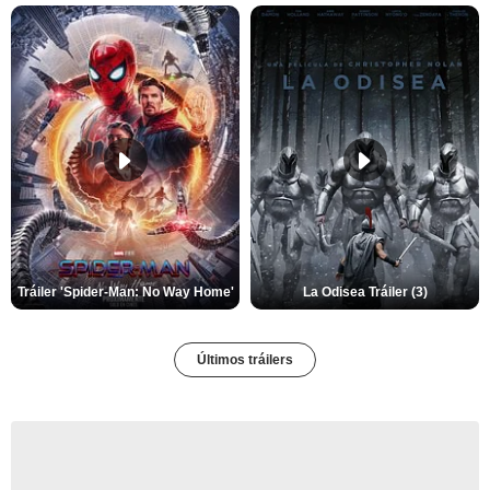
Tráiler 'Spider-Man: No Way Home'
La Odisea Tráiler (3)
Últimos tráilers