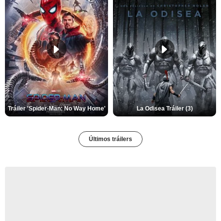
Tráiler 'Spider-Man: No Way Home'
La Odisea Tráiler (3)
Últimos tráilers