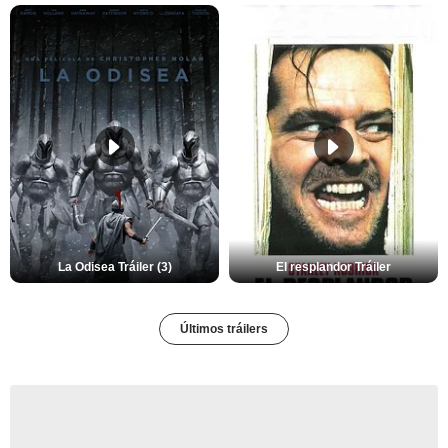
La Odisea Tráiler (3)
El resplandor Tráiler
Últimos tráilers