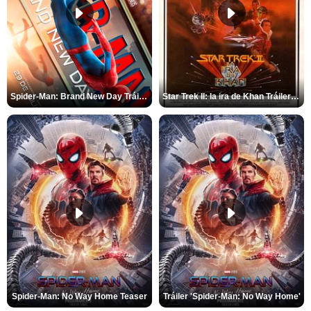
Spider-Man: Brand New Day Tráiler (3)
Star Trek II: la ira de Khan Tráiler VO
Spider-Man: No Way Home Teaser
Tráiler 'Spider-Man: No Way Home'