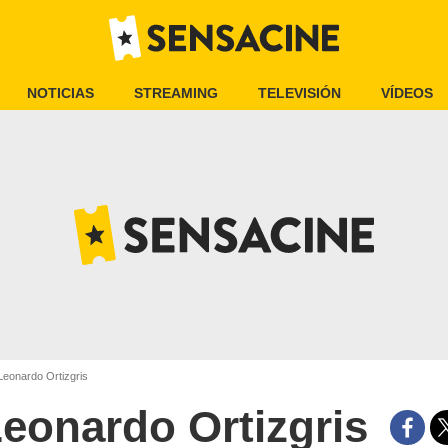
NOTICIAS
STREAMING
TELEVISIÓN
VÍDEOS
eonardo Ortizgris
eonardo Ortizgris