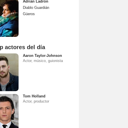
Adrián Ladrón
Diablo Guardián
Güeros
p actores del día
Aaron Taylor-Johnson
Actor, músico, guionista
Tom Holland
Actor, productor