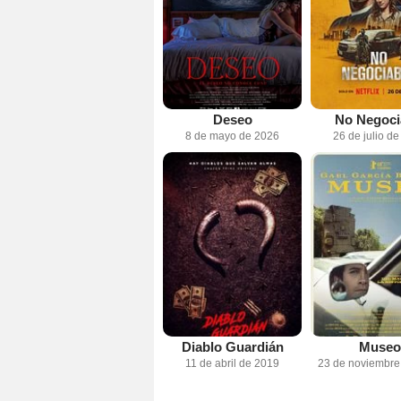
Deseo
No Negoci
8 de mayo de 2026
26 de julio d
Diablo Guardián
Museo
11 de abril de 2019
23 de noviembre