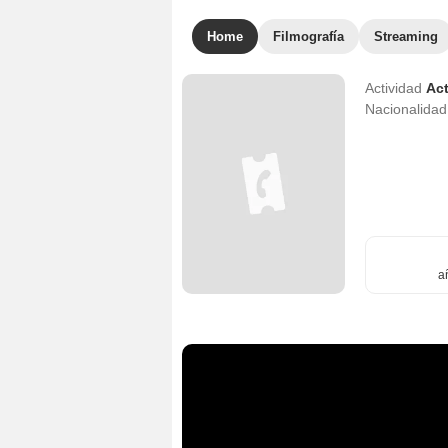
Home
Filmografía
Streaming
Actividad
Act
Nacionalida
a