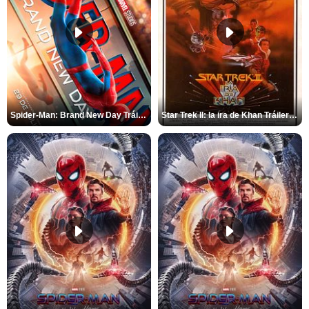
Spider-Man: Brand New Day Tráiler (3)
Star Trek II: la ira de Khan Tráiler VO