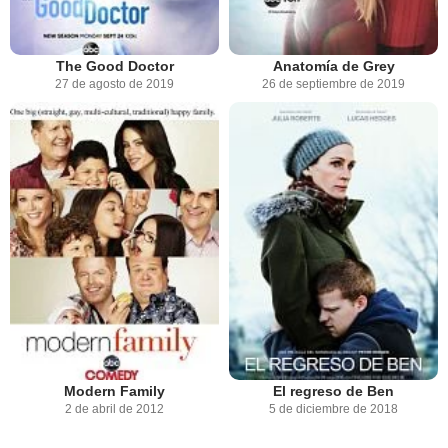
The Good Doctor
Anatomía de Grey
27 de agosto de 2019
26 de septiembre de 2019
Modern Family
El regreso de Ben
2 de abril de 2012
5 de diciembre de 2018