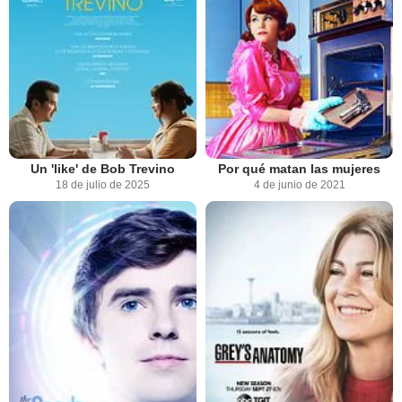
Un 'like' de Bob Trevino
Por qué matan las mujeres
18 de julio de 2025
4 de junio de 2021