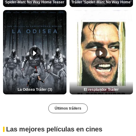
Spider-Man: No Way Home Teaser
Tráiler 'Spider-Man: No Way Home'
La Odisea Tráiler (3)
El resplandor Tráiler
Últimos tráilers
Las mejores películas en cines