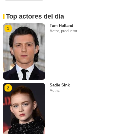
Top actores del día
Tom Holland
1
Actor, productor
Sadie Sink
2
Actriz