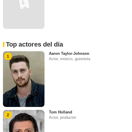
Top actores del día
Aaron Taylor-Johnson
1
Actor, músico, guionista
Tom Holland
2
Actor, productor