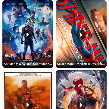
Ant-Man y la Avispa: Quantumanía Tráiler (2)
Spider-Man: Brand New Day Tráiler (3)