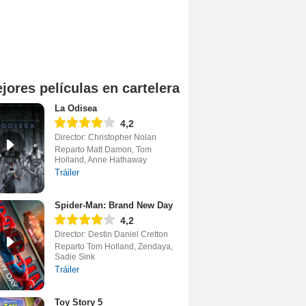
jores películas en cartelera
La Odisea
4,2
Director: Christopher Nolan
Reparto Matt Damon, Tom
Holland, Anne Hathaway
Tráiler
Spider-Man: Brand New Day
4,2
Director: Destin Daniel Cretton
Reparto Tom Holland, Zendaya,
Sadie Sink
Tráiler
Toy Story 5