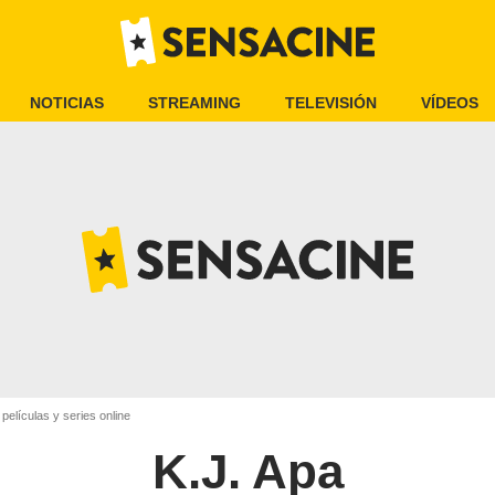
NOTICIAS
STREAMING
TELEVISIÓN
VÍDEOS
 películas y series online
K.J. Apa