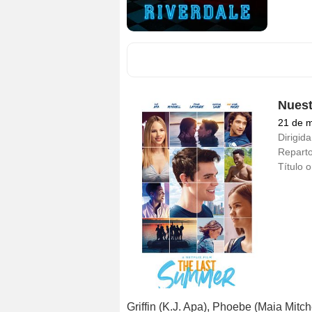
Nuest
21 de 
Dirigida
Repart
Título o
Griffin (K.J. Apa), Phoebe (Maia Mitch