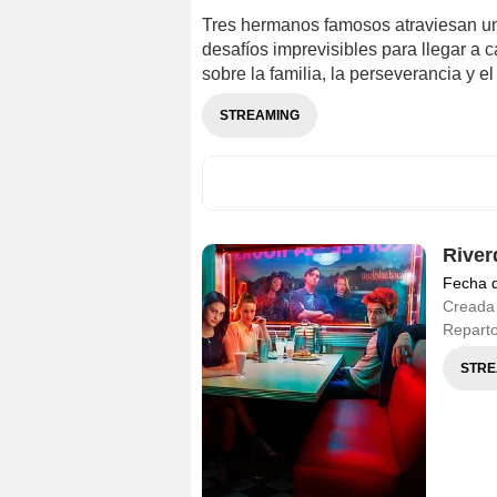
Tres hermanos famosos atraviesan un
desafíos imprevisibles para llegar a
sobre la familia, la perseverancia y el
STREAMING
River
Fecha 
Creada
Repart
STRE