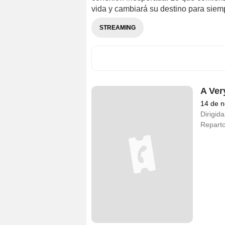
vida y cambiará su destino para siem
STREAMING
A Ver
14 de 
Dirigida
Repart