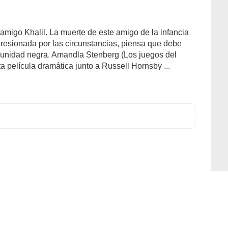
 amigo Khalil. La muerte de este amigo de la infancia
 presionada por las circunstancias, piensa que debe
munidad negra. Amandla Stenberg (Los juegos del
 película dramática junto a Russell Hornsby ...