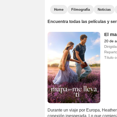
Home
Filmografía
Noticias
Encuentra todas las películas y se
El ma
20 de a
Dirigida
Repart
Título o
Durante un viaje por Europa, Heathe
conexión inesperada. Lo que comien