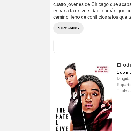
cuatro jóvenes de Chicago que acaban
entrar a la universidad tendrán que l
camino lleno de conflictos a los que t
STREAMING
El od
1 de m
Dirigida
Repart
Título o