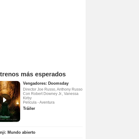
trenos más esperados
Vengadores: Doomsday
Director Joe Russo, Anthony Russo
Con Robert Downey Jr., Vanessa
Kirby
Película - Aventura
Tráiler
ji: Mundo abierto