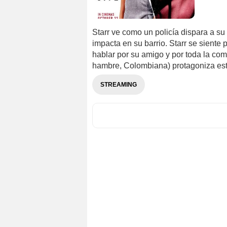
Starr ve como un policía dispara a su
impacta en su barrio. Starr se siente
hablar por su amigo y por toda la co
hambre, Colombiana) protagoniza esta
STREAMING