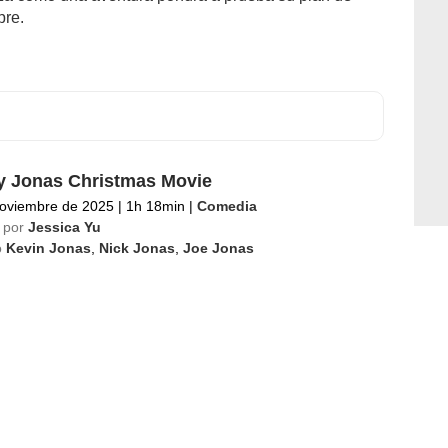
pre.
y Jonas Christmas Movie
noviembre de 2025
|
1h 18min
|
Comedia
 por
Jessica Yu
o
Kevin Jonas
,
Nick Jonas
,
Joe Jonas