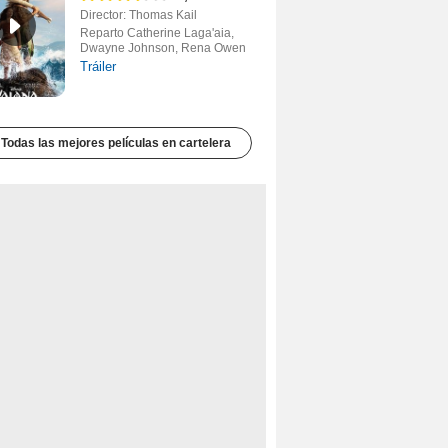
Director: Thomas Kail
Reparto Catherine Laga'aia,
Dwayne Johnson, Rena Owen
Tráiler
Todas las mejores películas en cartelera