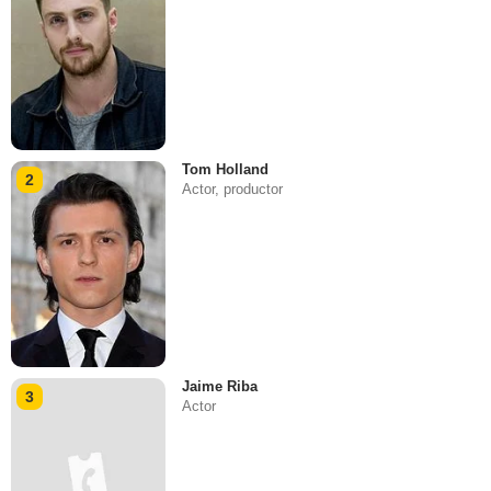
Tom Holland
2
Actor, productor
Jaime Riba
3
Actor