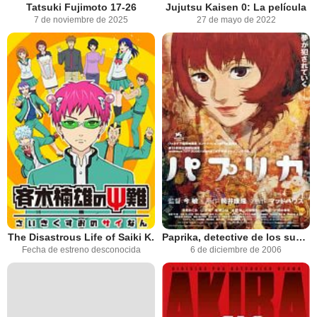
Tatsuki Fujimoto 17-26
Jujutsu Kaisen 0: La película
7 de noviembre de 2025
27 de mayo de 2022
The Disastrous Life of Saiki K.
Paprika, detective de los sueños
Fecha de estreno desconocida
6 de diciembre de 2006