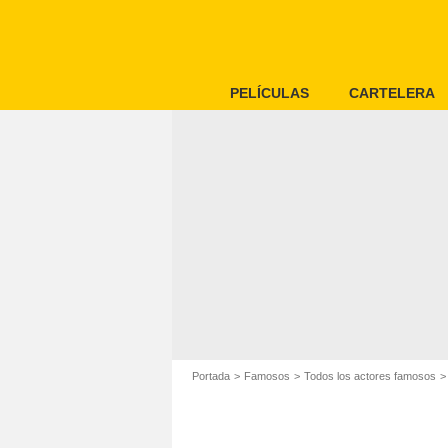
PELÍCULAS
CARTELERA
Portada
Famosos
Todos los actores famosos