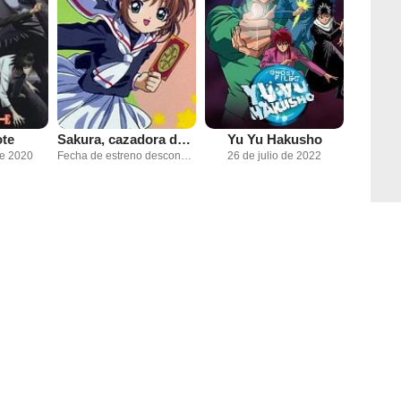
te
Sakura, cazadora de cartas
Yu Yu Hakusho
de 2020
Fecha de estreno desconocida
26 de julio de 2022