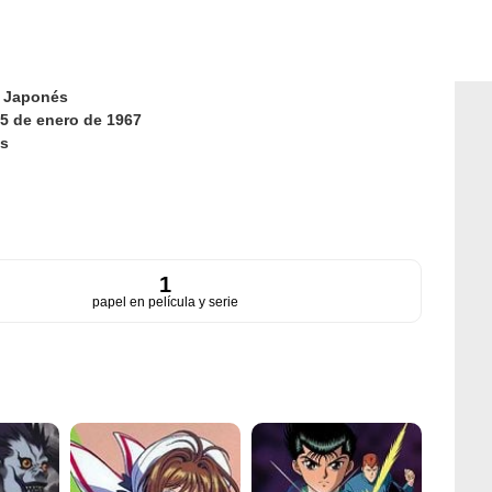
d
Japonés
5 de enero de 1967
s
1
papel en película y serie