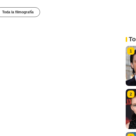
Toda la filmografía
To
1
2