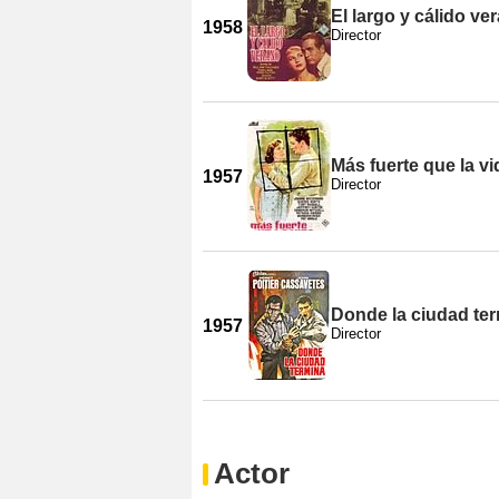
El largo y cálido ve
1958
Director
Más fuerte que la vi
1957
Director
Donde la ciudad te
1957
Director
Actor