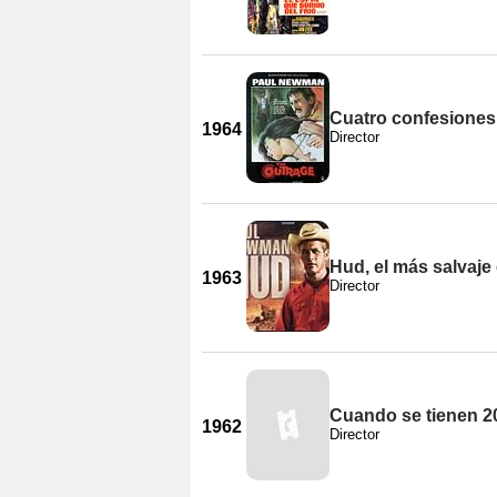
Cuatro confesiones
1964
Director
Hud, el más salvaje 
1963
Director
Cuando se tienen 2
1962
Director