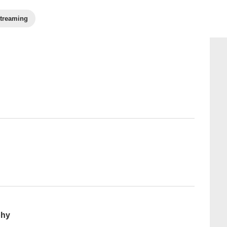
treaming
phy