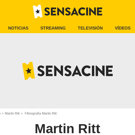
NOTICIAS
STREAMING
TELEVISIÓN
VÍDEOS
o
Martin Ritt
Filmografía Martin Ritt
Martin Ritt