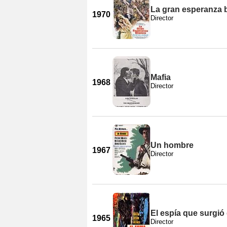
La gran esperanza 
1970
Director
Mafia
1968
Director
Un hombre
1967
Director
El espía que surgió 
1965
Director