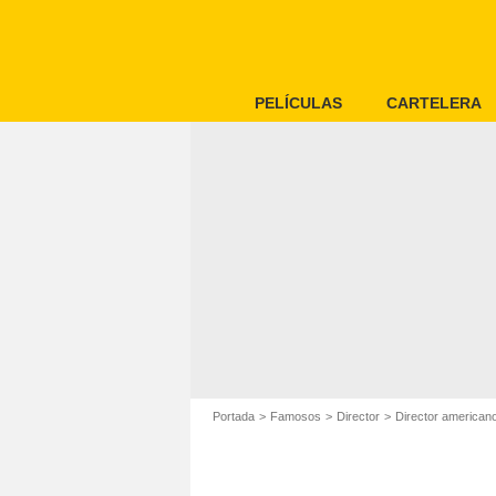
PELÍCULAS
CARTELERA
Portada
Famosos
Director
Director american