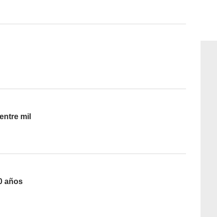
entre mil
0 años