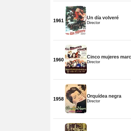
Un día volveré
1961
Director
Cinco mujeres mar
1960
Director
Orquídea negra
1958
Director