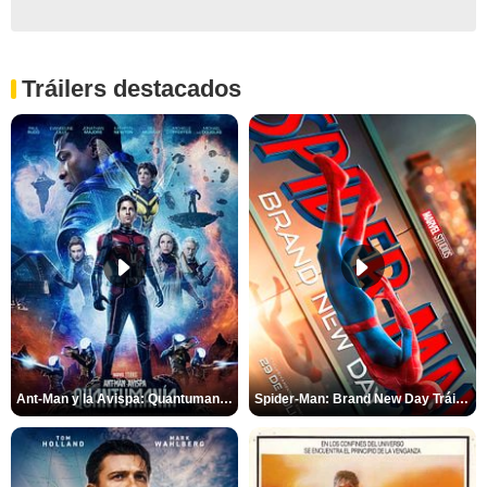
Tráilers destacados
Ant-Man y la Avispa: Quantumanía Tráiler (2)
Spider-Man: Brand New Day Tráiler (3)