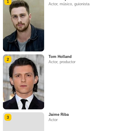
1
Actor, músico, guionista
Tom Holland
2
Actor, productor
Jaime Riba
3
Actor