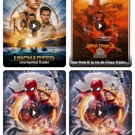
Uncharted Trailer
Star Trek II: la ira de Khan Tráiler VO