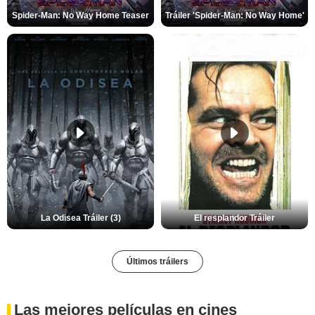
Spider-Man: No Way Home Teaser
Tráiler 'Spider-Man: No Way Home'
La Odisea Tráiler (3)
El resplandor Tráiler
Últimos tráilers
Las mejores películas en cines