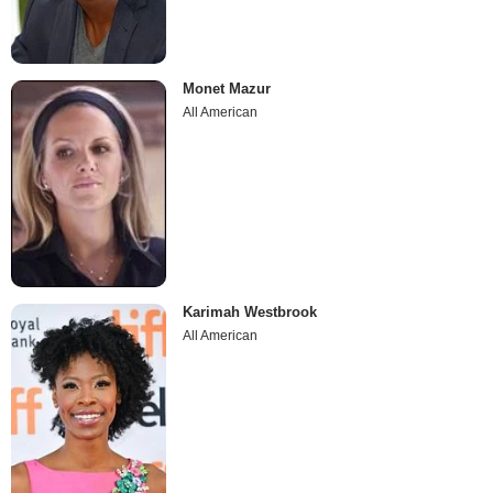
Monet Mazur
All American
Karimah Westbrook
All American