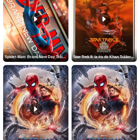
Spider-Man: Brand New Day Tráiler (3)
Star Trek II: la ira de Khan Tráiler VO