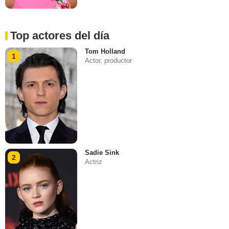
Top actores del día
Tom Holland
1
Actor, productor
Sadie Sink
2
Actriz