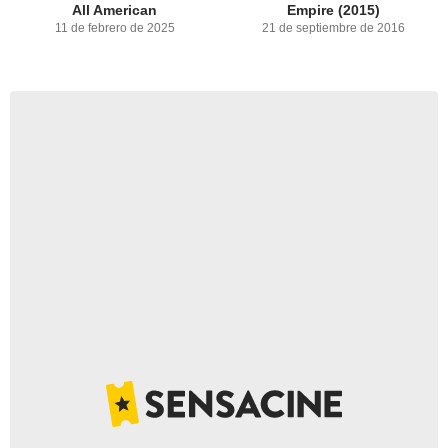
All American
Empire (2015)
11 de febrero de 2025
21 de septiembre de 2016