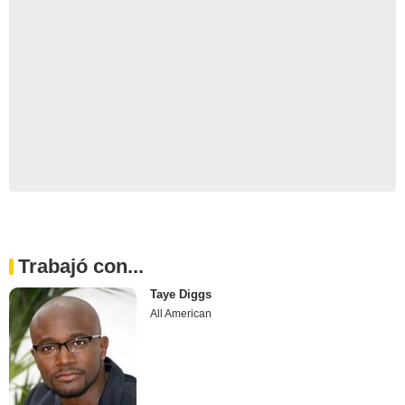
Trabajó con...
Taye Diggs
All American