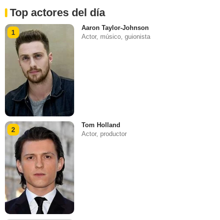
Top actores del día
Aaron Taylor-Johnson
1
Actor, músico, guionista
Tom Holland
2
Actor, productor