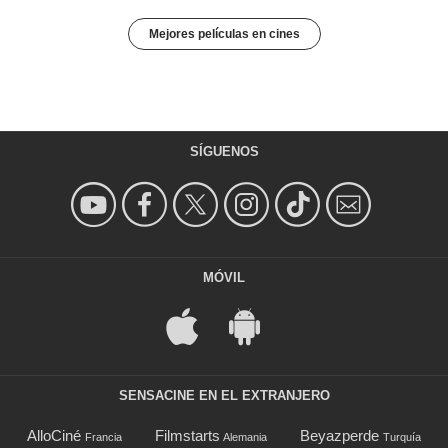
Mejores películas en cines
SÍGUENOS
MÓVIL
SENSACINE EN EL EXTRANJERO
AlloCiné
Filmstarts
Beyazperde
Francia
Alemania
Turquía