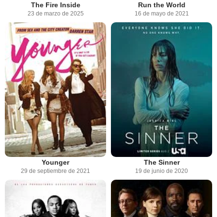
The Fire Inside
Run the World
23 de marzo de 2025
16 de mayo de 2021
Younger
The Sinner
29 de septiembre de 2021
19 de junio de 2020