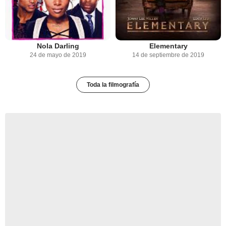
Nola Darling
Elementary
24 de mayo de 2019
14 de septiembre de 2019
Toda la filmografía