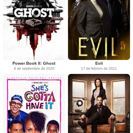
Power Book II: Ghost
Evil
6 de septiembre de 2020
17 de febrero de 2021