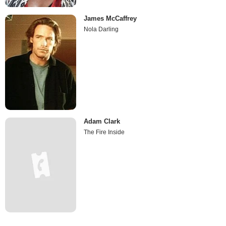
James McCaffrey
Nola Darling
Adam Clark
The Fire Inside