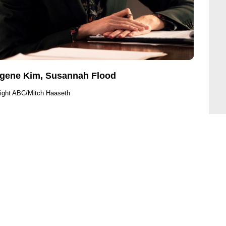
Eugene Kim, Susannah Flood
ight ABC/Mitch Haaseth