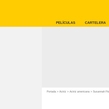
PELÍCULAS
CARTELERA
Portada
Actriz
Actriz americana
Susannah Fl