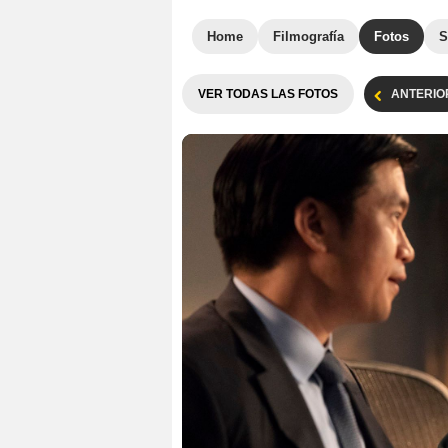
Home
Filmografía
Fotos
S
VER TODAS LAS FOTOS
ANTERIO