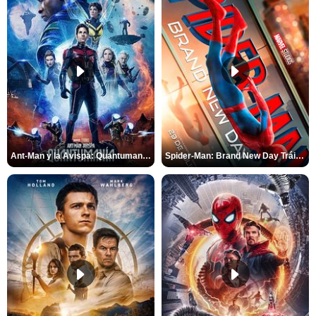
Ant-Man y la Avispa: Quantumanía Tráiler (2)
Spider-Man: Brand New Day Tráiler (3)