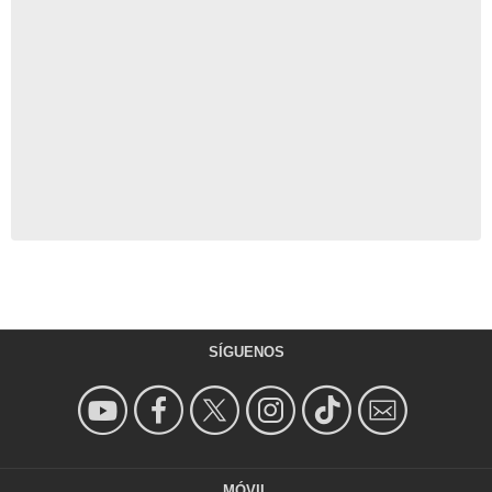
SÍGUENOS
MÓVIL