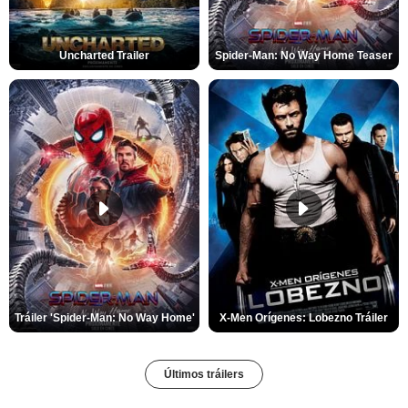
Uncharted Trailer
Spider-Man: No Way Home Teaser
Tráiler 'Spider-Man: No Way Home'
X-Men Orígenes: Lobezno Tráiler
Últimos tráilers