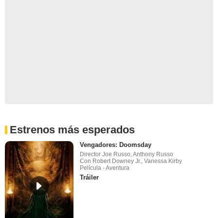
Estrenos más esperados
Vengadores: Doomsday
Director Joe Russo, Anthony Russo
Con Robert Downey Jr., Vanessa Kirby
Película - Aventura
Tráiler