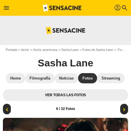
profil
menu
search
Portada
Actriz
Actriz americana
Sasha Lane
Fotos de Sasha Lane
Foto Alison Oliver, Sasha Lane
Sasha Lane
Home
Filmografía
Noticias
Fotos
Streaming
VER TODAS LAS FOTOS
6
/ 32 Fotos