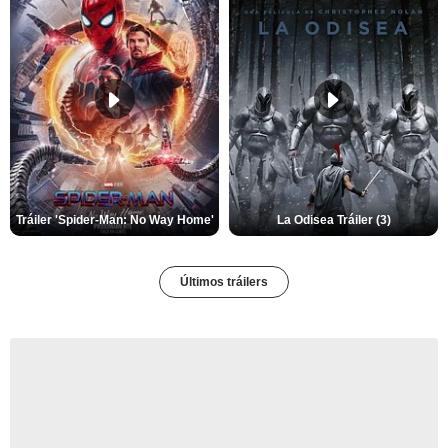
Tráiler 'Spider-Man: No Way Home'
La Odisea Tráiler (3)
Últimos tráilers