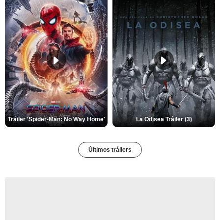
Tráiler 'Spider-Man: No Way Home'
La Odisea Tráiler (3)
Últimos tráilers