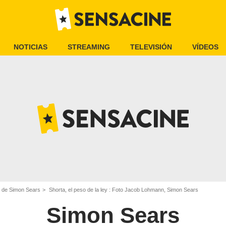
NOTICIAS
STREAMING
TELEVISIÓN
VÍDEOS
 de Simon Sears
Shorta, el peso de la ley : Foto Jacob Lohmann, Simon Sears
Simon Sears