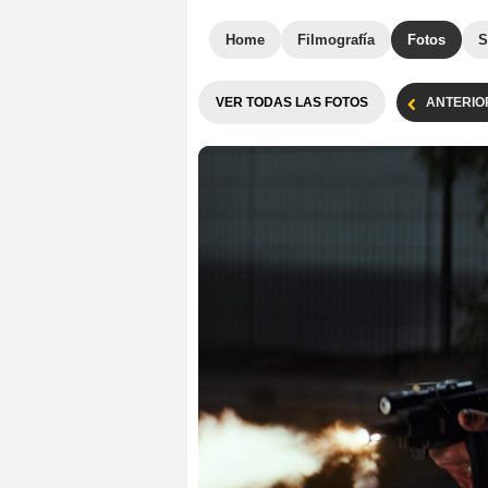
Home
Filmografía
Fotos
S
VER TODAS LAS FOTOS
ANTERIO