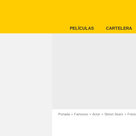
PELÍCULAS
CARTELERA
Portada
Famosos
Actor
Simon Sears
Fotos