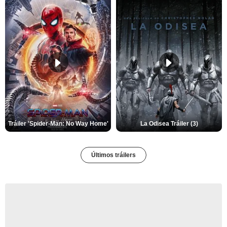
Tráiler 'Spider-Man: No Way Home'
La Odisea Tráiler (3)
Últimos tráilers