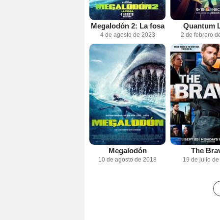
Megalodón 2: La fosa
Quantum 
4 de agosto de 2023
2 de febrero d
Megalodón
The Bra
10 de agosto de 2018
19 de julio d