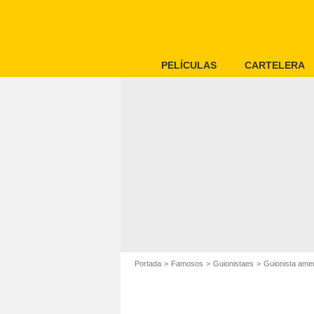
PELÍCULAS
CARTELERA
Portada
Famosos
Guionistaes
Guionista ame