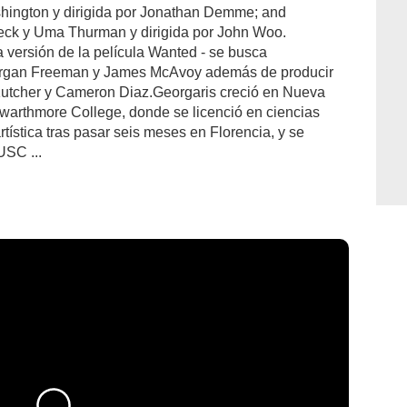
hington y dirigida por Jonathan Demme; and
eck y Uma Thurman y dirigida por John Woo.
 versión de la película Wanted - se busca
Morgan Freeman y James McAvoy además de producir
Kutcher y Cameron Diaz.Georgaris creció en Nueva
warthmore College, donde se licenció en ciencias
artística tras pasar seis meses en Florencia, y se
USC ...