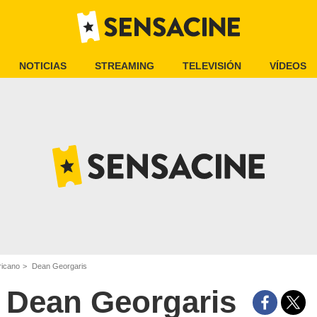
NOTICIAS
STREAMING
TELEVISIÓN
VÍDEOS
ricano
Dean Georgaris
Dean Georgaris