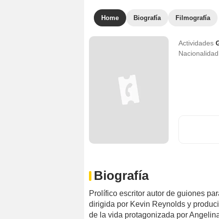
Home
Biografía
Filmografía
Actividades
Nacionalida
Biografía
Prolífico escritor autor de guiones p
dirigida por Kevin Reynolds y produci
de la vida protagonizada por Angelina