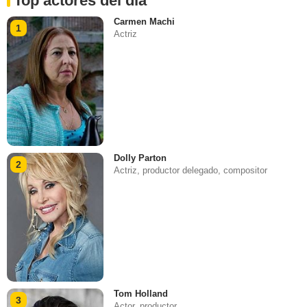
Top actores del día
Carmen Machi
1
Actriz
Dolly Parton
2
Actriz, productor delegado, compositor
Tom Holland
3
Actor, productor