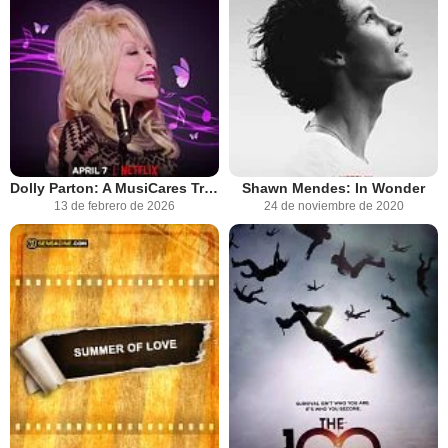
Dolly Parton: A MusiCares Tribute
Shawn Mendes: In Wonder
13 de febrero de 2026
24 de noviembre de 2020