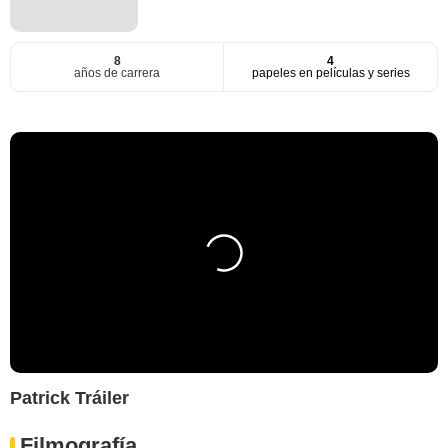
8
4
años de carrera
papeles en películas y series
Patrick Tráiler
Filmografía