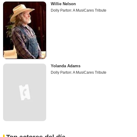
Willie Nelson
Dolly Parton: A MusiCares Tribute
Yolanda Adams
Dolly Parton: A MusiCares Tribute