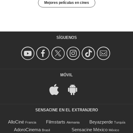
Mejores películas en cines
SÍGUENOS
MÓVIL
SENSACINE EN EL EXTRANJERO
AlloCiné
Filmstarts
Beyazperde
Francia
Alemania
Turquía
AdoroCinema
Sensacine México
Brasil
México