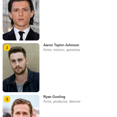
Aaron Taylor-Johnson
2
Actor, músico, guionista
Ryan Gosling
3
Actor, productor, director