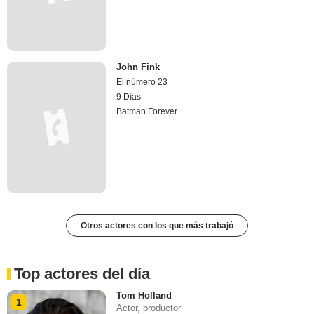
John Fink
El número 23
9 Días
Batman Forever
Otros actores con los que más trabajó
Top actores del día
Tom Holland
1
Actor, productor