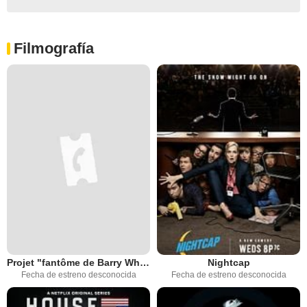
Filmografía
Projet "fantôme de Barry White"
Nightcap
Fecha de estreno desconocida
Fecha de estreno desconocida