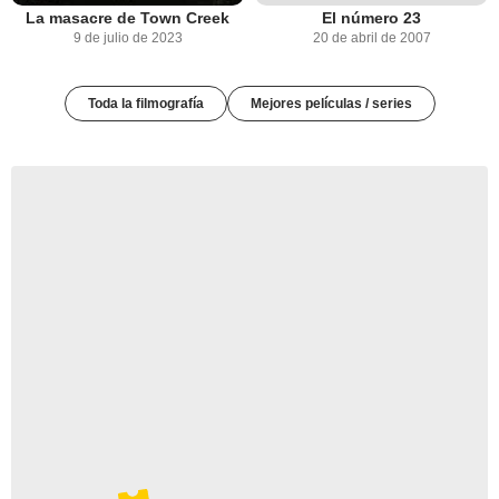
La masacre de Town Creek
El número 23
9 de julio de 2023
20 de abril de 2007
Toda la filmografía
Mejores películas / series