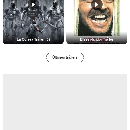
La Odisea Tráiler (3)
El resplandor Tráiler
Últimos tráilers