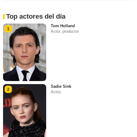
Top actores del día
Tom Holland
1
Actor, productor
Sadie Sink
2
Actriz