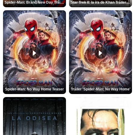
Spider-Man: Brand New Day Tráiler (3)
Star Trek II: la ira de Khan Tráiler VO
Spider-Man: No Way Home Teaser
Tráiler 'Spider-Man: No Way Home'