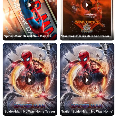
Spider-Man: Brand New Day Tráiler (3)
Star Trek II: la ira de Khan Tráiler VO
Spider-Man: No Way Home Teaser
Tráiler 'Spider-Man: No Way Home'