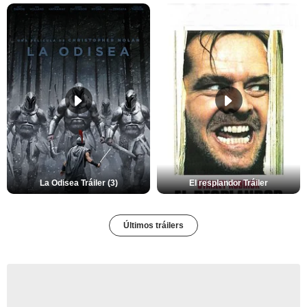
La Odisea Tráiler (3)
El resplandor Tráiler
Últimos tráilers