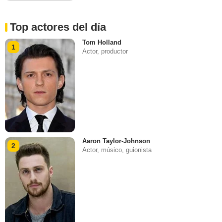
Top actores del día
Tom Holland
1
Actor, productor
Aaron Taylor-Johnson
2
Actor, músico, guionista