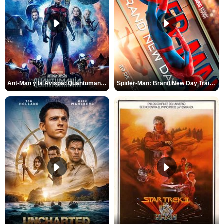
Ant-Man y la Avispa: Quantumanía Tráiler (2)
Spider-Man: Brand New Day Tráiler (3)