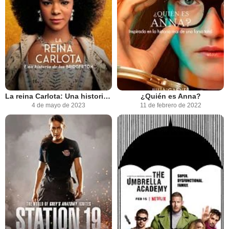
La reina Carlota: Una historia de los Bridgerton
¿Quién es Anna?
4 de mayo de 2023
11 de febrero de 2022