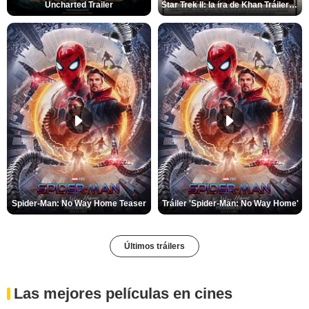
Uncharted Trailer
Star Trek II: la ira de Khan Tráiler VO
Spider-Man: No Way Home Teaser
Tráiler 'Spider-Man: No Way Home'
Últimos tráilers
Las mejores películas en cines